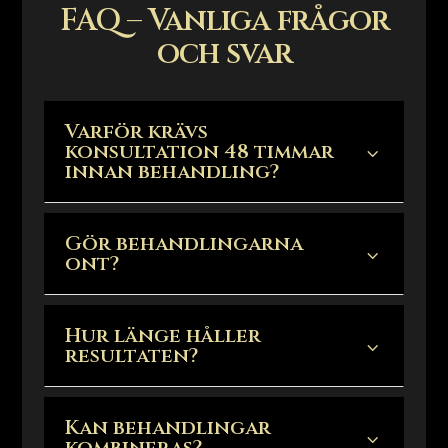
FAQ – Vanliga frågor
och svar
Varför krävs
konsultation 48 timmar
3
innan behandling?
Gör behandlingarna
3
ont?
Hur länge håller
3
resultaten?
Kan behandlingar
3
kombineras?