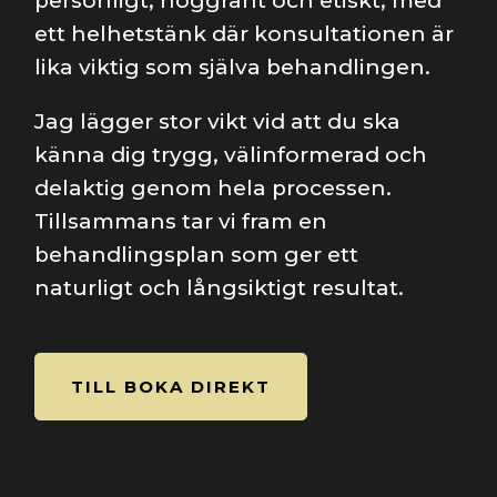
personligt, noggrant och etiskt, med
ett helhetstänk där konsultationen är
lika viktig som själva behandlingen.
Jag lägger stor vikt vid att du ska
känna dig trygg, välinformerad och
delaktig genom hela processen.
Tillsammans tar vi fram en
behandlingsplan som ger ett
naturligt och långsiktigt resultat.
TILL BOKA DIREKT