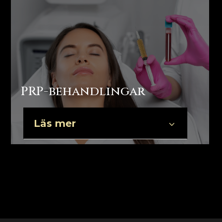
PRP-behandlingar
Läs mer
3