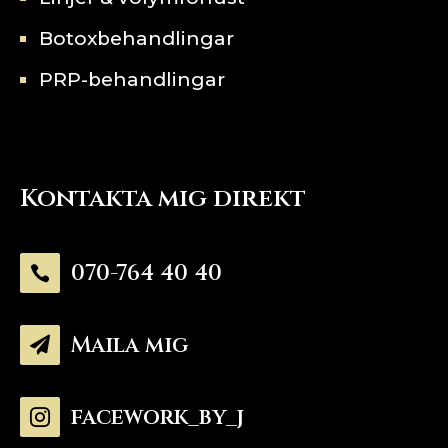
Botoxbehandlingar
PRP-behandlingar
Kontakta mig direkt
070-764 40 40

Maila mig

facework_by_j
