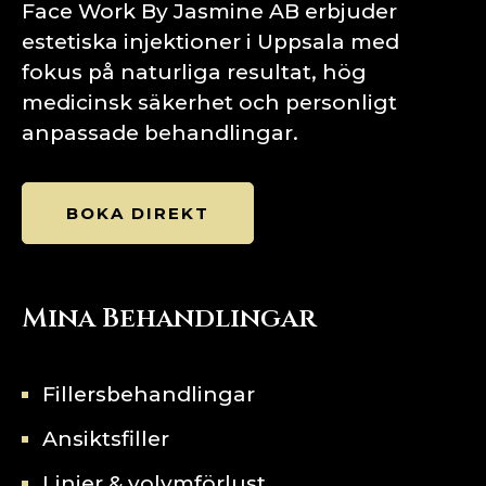
Face Work By Jasmine AB erbjuder
estetiska injektioner i Uppsala med
fokus på naturliga resultat, hög
medicinsk säkerhet och personligt
anpassade behandlingar.
BOKA DIREKT
Mina Behandlingar
Fillersbehandlingar
Ansiktsfiller
Linjer & volymförlust