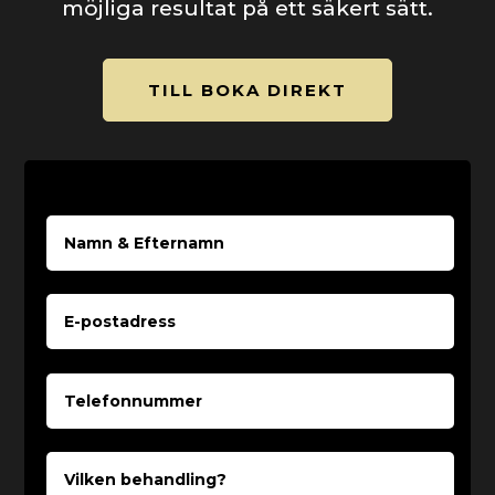
möjliga resultat på ett säkert sätt.
TILL BOKA DIREKT