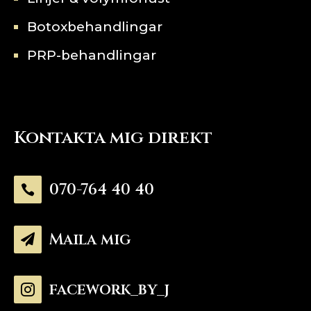
Botoxbehandlingar
PRP-behandlingar
Kontakta mig direkt
070-764 40 40

Maila mig

facework_by_j
