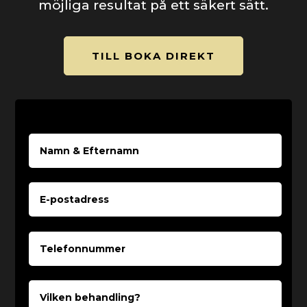
möjliga resultat på ett säkert sätt.
TILL BOKA DIREKT