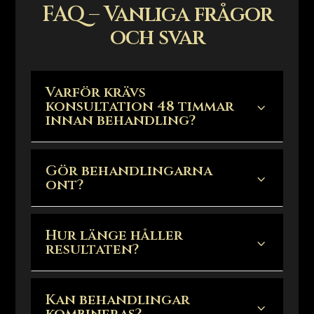
FAQ – Vanliga frågor
och svar
Varför krävs
konsultation 48 timmar
3
innan behandling?
Gör behandlingarna
3
ont?
Hur länge håller
3
resultaten?
Kan behandlingar
3
kombineras?