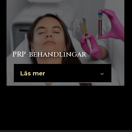
PRP-behandlingar
Läs mer
3