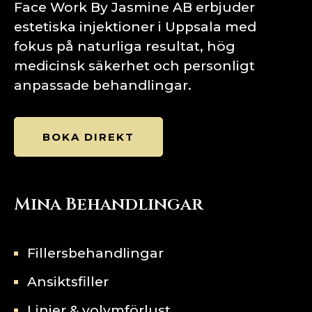
Face Work By Jasmine AB erbjuder
estetiska injektioner i Uppsala med
fokus på naturliga resultat, hög
medicinsk säkerhet och personligt
anpassade behandlingar.
BOKA DIREKT
Mina Behandlingar
Fillersbehandlingar
Ansiktsfiller
Linjer & volymförlust