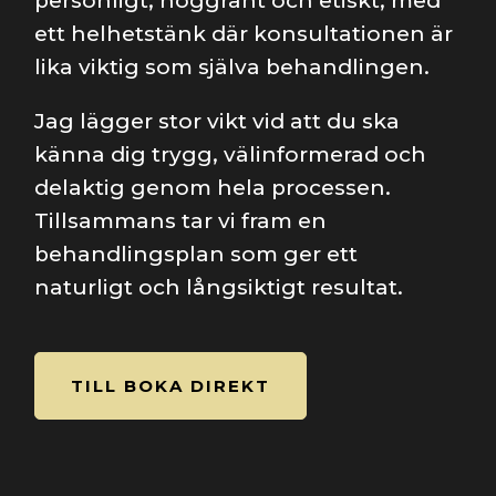
personligt, noggrant och etiskt, med
ett helhetstänk där konsultationen är
lika viktig som själva behandlingen.
Jag lägger stor vikt vid att du ska
känna dig trygg, välinformerad och
delaktig genom hela processen.
Tillsammans tar vi fram en
behandlingsplan som ger ett
naturligt och långsiktigt resultat.
TILL BOKA DIREKT