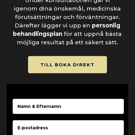
Under konsultationen går vi
igenom dina önskemål, medicinska
förutsättningar och förväntningar.
Därefter lägger vi upp en
personlig
behandlingsplan
för att uppnå bästa
möjliga resultat på ett säkert sätt.
TILL BOKA DIREKT