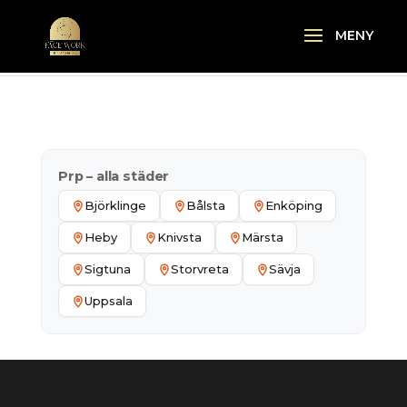
Prp – alla städer
Björklinge
Bålsta
Enköping
Heby
Knivsta
Märsta
Sigtuna
Storvreta
Sävja
Uppsala