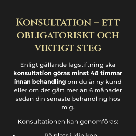
Konsultation – ett
obligatoriskt och
viktigt steg
Enligt gällande lagstiftning ska
konsultation göras minst 48 timmar
innan behandling
om du är ny kund
eller om det gått mer än 6 månader
sedan din senaste behandling hos
mig.
Konsultationen kan genomföras:
På plats i kliniken