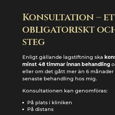
Konsultation – et
obligatoriskt och
steg
Enligt gällande lagstiftning ska
kon
minst 48 timmar innan behandling
o
eller om det gått mer än 6 månader
senaste behandling hos mig.
Konsultationen kan genomföras:
På plats i kliniken
På distans