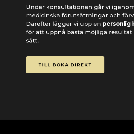
Under konsultationen går vi igeno
medicinska förutsättningar och för
Därefter lägger vi upp en
personlig 
för att uppnå bästa möjliga resultat 
sätt.
TILL BOKA DIREKT