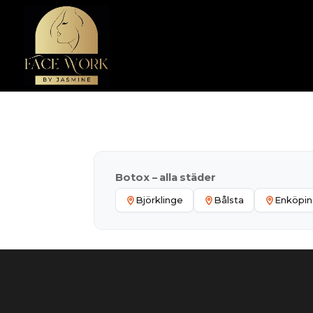
Botox – alla städer
Björklinge
Bålsta
Enköpi